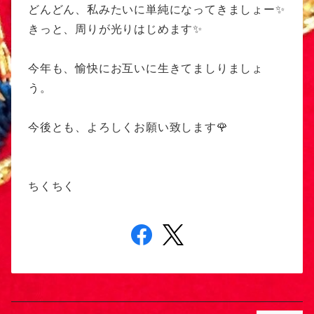
どんどん、私みたいに単純になってきましょー✨
きっと、周りが光りはじめます✨
今年も、愉快にお互いに生きてましりましょ
う。
今後とも、よろしくお願い致します🌹
ちくちく