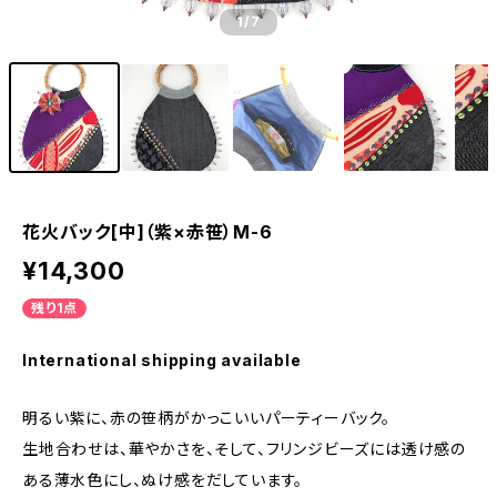
1
/7
花火バック[中]（紫×赤笹）M-6
¥14,300
残り1点
International shipping available
明るい紫に、赤の笹柄がかっこいいパーティーバック。
生地合わせは、華やかさを、そして、フリンジビーズには透け感の
ある薄水色にし、ぬけ感をだしています。