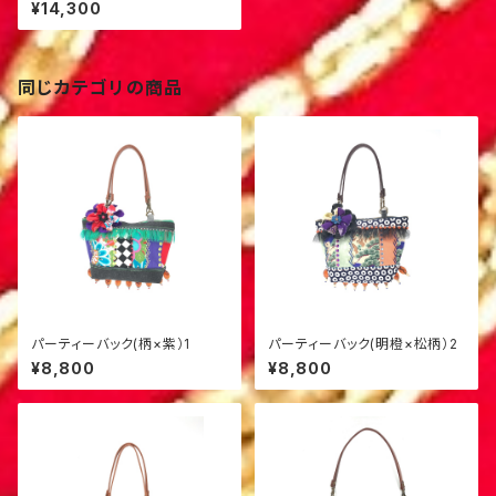
¥14,300
同じカテゴリの商品
パーティーバック(柄×紫）1
パーティーバック(明橙×松柄）2
¥8,800
¥8,800