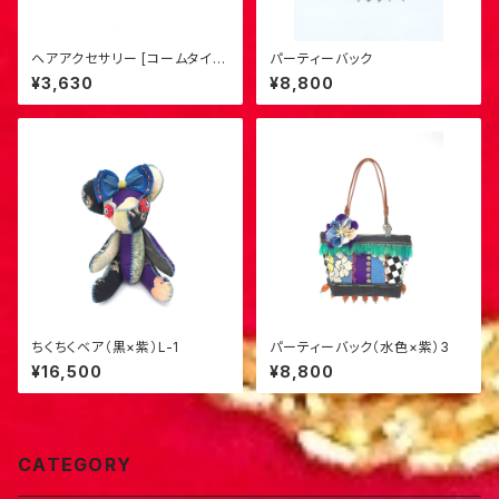
ヘアアクセサリー [コームタイ
パーティーバック
プ・中] （青×黒）M-3
¥3,630
¥8,800
ちくちくベア（黒×紫）L-1
パーティーバック（水色×紫）3
¥16,500
¥8,800
CATEGORY