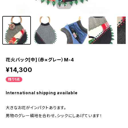
1
/7
花火バック[中]（赤×グレー）M-4
¥14,300
残り1点
International shipping available
大きなお花がインパクトあります。
男物のグレー縞地を合わせ、シックにしあげています！