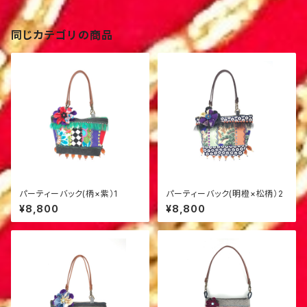
同じカテゴリの商品
パーティーバック(柄×紫）1
パーティーバック(明橙×松柄）2
¥8,800
¥8,800