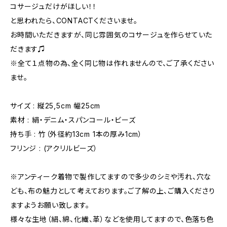
コサージュだけがほしい！！
と思われたら、CONTACTくださいませ。
お時間いただきますが、同じ雰囲気のコサージュを作らせていた
だきます♫
※全て１点物の為、全く同じ物は作れませんので、ご了承ください
ませ。
サイズ : 縦25,5cm 幅25cm
素材 : 絹・デニム・スパンコール・ビーズ
持ち手 : 竹（外径約13cm 1本の厚み1cm）
フリンジ : (アクリルビーズ）
※アンティーク着物で製作してますので多少のシミや汚れ、穴な
ども、布の魅力として考えております。ご了解の上、ご購入くださり
ますようお願い致します。
様々な生地（絹、綿、化繊、革）などを使用してますので、色落ち色