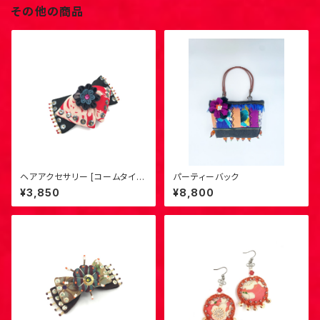
その他の商品
ヘアアクセサリー [コームタイ
パーティーバック
プ・大] （赤×黒）L-1
¥3,850
¥8,800