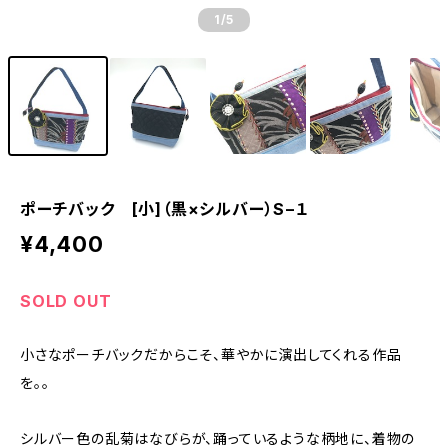
1
/5
ポーチバック [小]（黒×シルバー）S−１
¥4,400
SOLD OUT
小さなポーチバックだからこそ、華やかに演出してくれる作品
を。。
シルバー色の乱菊はなびらが、踊っているような柄地に、着物の