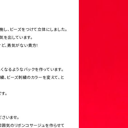
施し、ビーズをつけて立体にしました。
気を出しています。
けど、勇気がない貴方！
くなるようなバックを作っています。
刺繍、ビーズ刺繍のカラーを変えて、と
す。
ださいませ。
雰囲気のリボンコサージュを作らせて