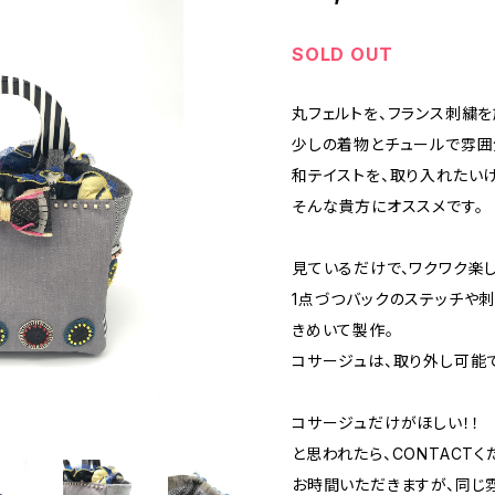
SOLD OUT
丸フェルトを、フランス刺繍を
少しの着物とチュールで雰囲
和テイストを、取り入れたい
そんな貴方にオススメです。
見ているだけで、ワクワク楽し
1点づつバックのステッチや
きめいて製作。
コサージュは、取り外し可能で
コサージュだけがほしい！！
と思われたら、CONTACTく
お時間いただきますが、同じ