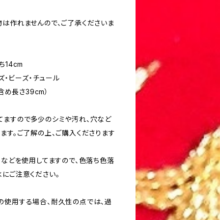
物は作れませんので、ご了承くださいま
ち14cm
ーズ・ビーズ・チュール
含め長さ39cm）
てますので多少のシミや汚れ、穴など
ます。ご了解の上、ご購入くださります
）などを使用してますので、色落ち色落
水にご注意ください。
の使用する場合、耐久性の点では、過