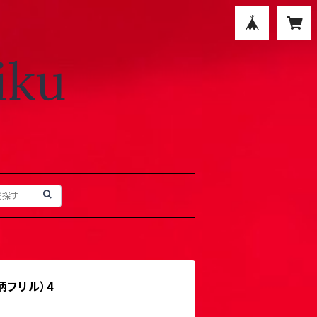
柄フリル）4