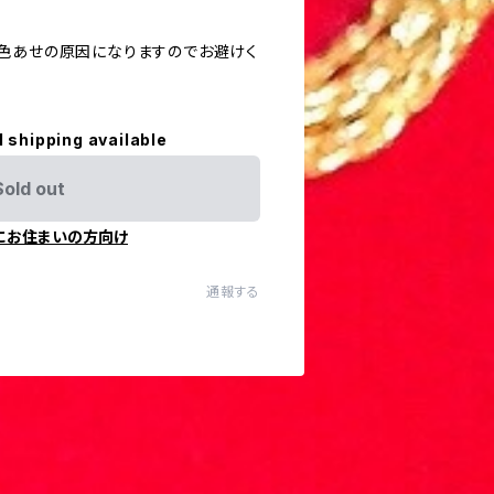
色あせの原因になりますのでお避けく
l shipping available
Sold out
にお住まいの方向け
通報する