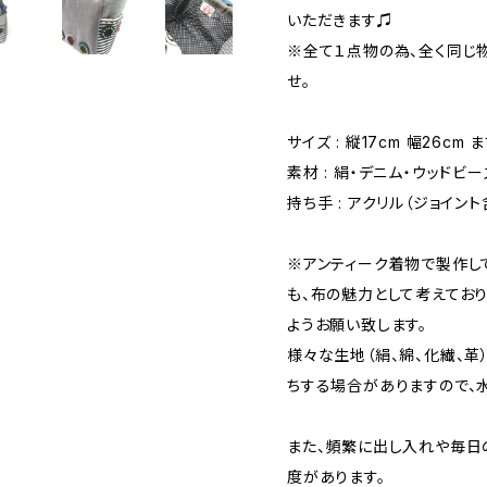
いただきます♫
※全て１点物の為、全く同じ
せ。
サイズ : 縦17cm 幅26cm ま
素材 : 絹・デニム・ウッドビ
持ち手 : アクリル（ジョイント
※アンティーク着物で製作し
も、布の魅力として考えており
ようお願い致します。
様々な生地（絹、綿、化繊、革
ちする場合がありますので、
また、頻繁に出し入れや毎日
度があります。