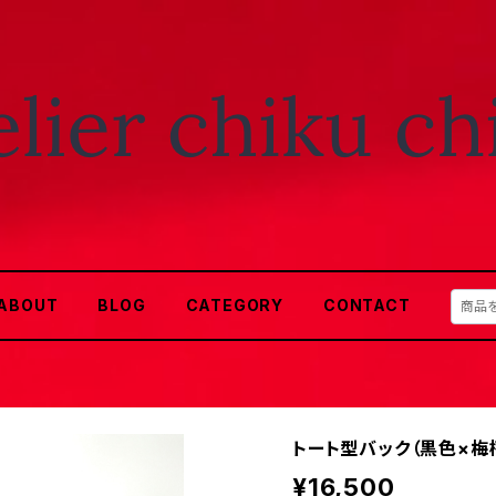
ABOUT
BLOG
CATEGORY
CONTACT
トート型バック（黒色×梅
¥16,500