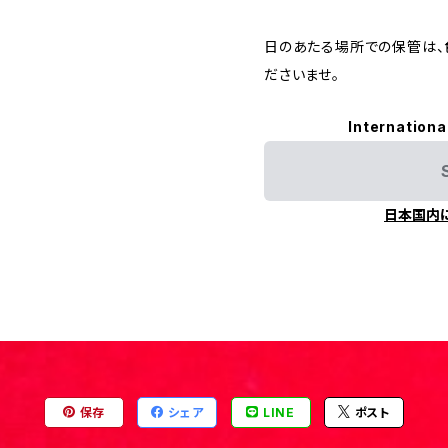
日のあたる場所での保管は、
ださいませ。
Internationa
日本国内
保存
シェア
LINE
ポスト