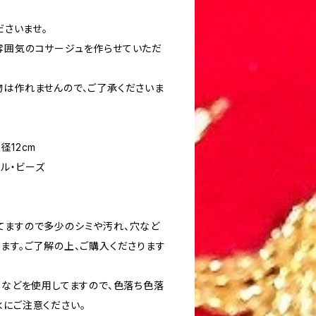
ださいませ。
雰囲気のコサージュを作らせていただ
物は作れませんので、ご了承くださいま
直径12cm
ール・ビーズ
てますので多少のシミや汚れ、穴など
ます。ご了解の上、ご購入くださります
）などを使用してますので、色落ち色落
水にご注意ください。