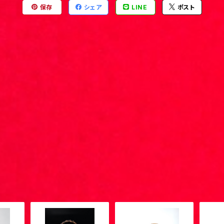
保存
シェア
LINE
ポスト