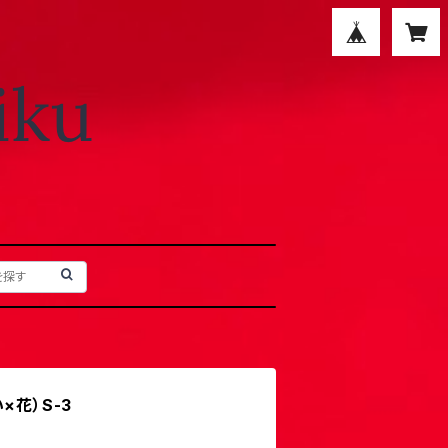
×花）S-3