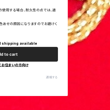
の使用する場合、耐久性の点では、過
色あせの原因になりますのでお避けく
l shipping available
d to cart
にお住まいの方向け
通報する