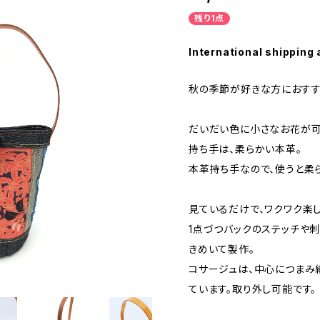
残り1点
International shipping 
秋の季節が好きな方におすす
だいだい色に小さなお花が可
持ち手は、柔らかい本革。
本革持ち手なので、使うと柔ら
見ているだけで、ワクワク楽し
1点づつバックのステッチや
きめいて製作。
コサージュは、中心につまみ
ています。取り外し可能です。