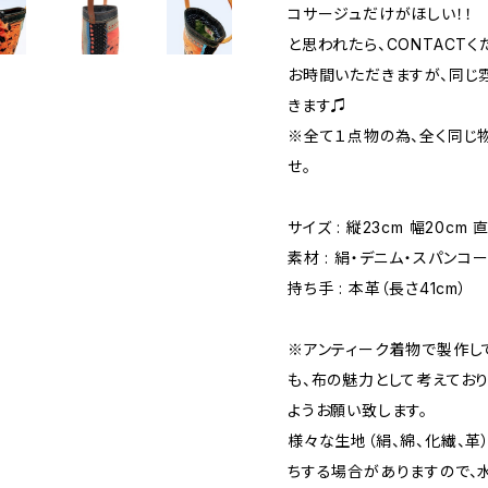
コサージュだけがほしい！！
と思われたら、CONTACTく
お時間いただきますが、同じ
きます♫
※全て１点物の為、全く同じ
せ。
サイズ : 縦23cm 幅20cm 
素材 : 絹・デニム・スパンコ
持ち手 : 本革（長さ41cm）
※アンティーク着物で製作し
も、布の魅力として考えており
ようお願い致します。
様々な生地（絹、綿、化繊、革
ちする場合がありますので、